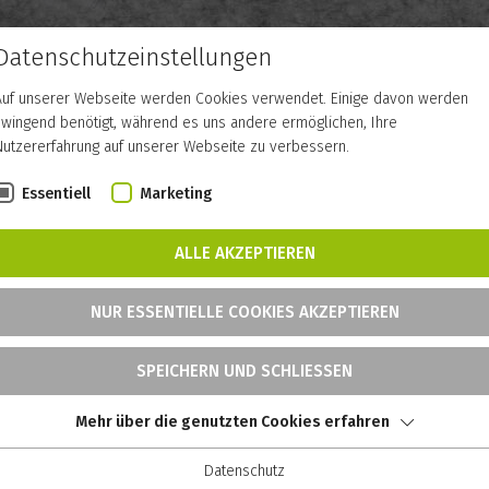
Datenschutzeinstellungen
Auf unserer Webseite werden Cookies verwendet. Einige davon werden
zwingend benötigt, während es uns andere ermöglichen, Ihre
Nutzererfahrung auf unserer Webseite zu verbessern.
Essentiell
Marketing
ALLE AKZEPTIEREN
NUR ESSENTIELLE COOKIES AKZEPTIEREN
SPEICHERN UND SCHLIESSEN
Mehr über die genutzten Cookies erfahren
Datenschutz